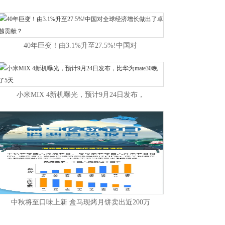
40年巨变！由3.1%升至27.5%!中国对
小米MIX 4新机曝光，预计9月24日发布，
中秋将至口味上新 盒马现烤月饼卖出近200万