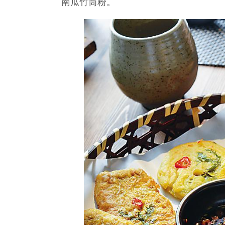
南瓜竹筒粉。