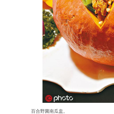
百合野菌南瓜盅。