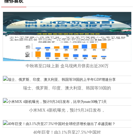
猜你喜欢
中秋将至口味上新 盒马现烤月饼卖出近200万
瑞士、俄罗斯、印度、澳大利亚、韩国等59国的
小米MIX 4新机曝光，预计9月24日发布，
40年巨变！由3.1%升至27.5%!中国对