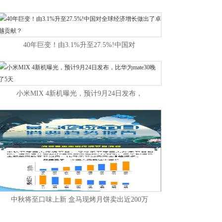
40年巨变！由3.1%升至27.5%!中国对
小米MIX 4新机曝光，预计9月24日发布，
中秋将至口味上新 盒马现烤月饼卖出近200万