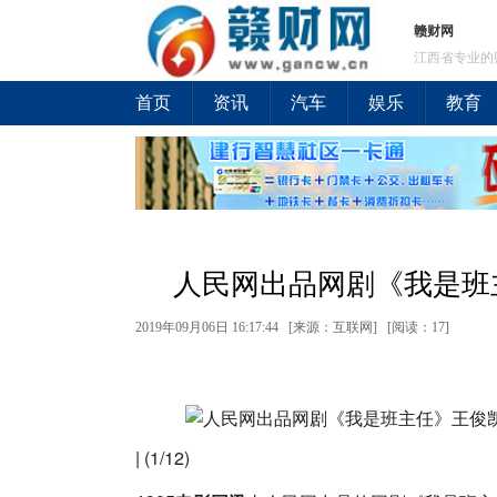
赣财网
江西省专业的
首页
资讯
汽车
娱乐
教育
人民网出品网剧《我是班
2019年09月06日 16:17:44 [来源：互联网] [
阅读：17
]
| (1/12)