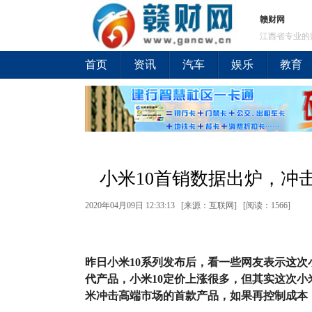
赣财网
江西省专业的
首页
资讯
汽车
娱乐
教育
小米10首销数据出炉，冲
2020年04月09日 12:33:13 [来源：互联网] [
阅读：1566
]
昨日小米10系列发布后，看一些网友表示这次
代产品，小米10定价上涨很多，但其实这次小
米冲击高端市场的首款产品，如果再控制成本