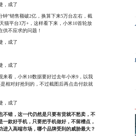
1分钟”销售额破2亿，换算下来5万台左右，截
，天猫平台3万+，这样看下来，小米10首轮放
在供不应求的问题！
来看，小米10数据要好过去年小米9，以我
还是相对好抢到的，不过截图后再点击付款就
势也不错，这一代仍然是只要有货就不愁卖，不
是一款好手机，只要把手机做好，不留槽点，
功进入高端市场，哪个品牌受到的威胁最大？