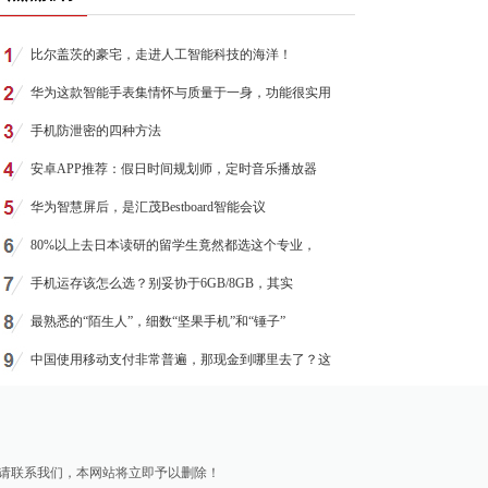
比尔盖茨的豪宅，走进人工智能科技的海洋！
华为这款智能手表集情怀与质量于一身，功能很实用
手机防泄密的四种方法
安卓APP推荐：假日时间规划师，定时音乐播放器
华为智慧屏后，是汇茂Bestboard智能会议
80%以上去日本读研的留学生竟然都选这个专业，
手机运存该怎么选？别妥协于6GB/8GB，其实
最熟悉的“陌生人”，细数“坚果手机”和“锤子”
中国使用移动支付非常普遍，那现金到哪里去了？这
请联系我们，本网站将立即予以删除！