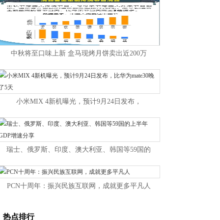
中秋将至口味上新 盒马现烤月饼卖出近200万
小米MIX 4新机曝光，预计9月24日发布，
瑞士、俄罗斯、印度、澳大利亚、韩国等59国的
PCN十周年：振兴民族互联网，成就更多平凡人
热点排行