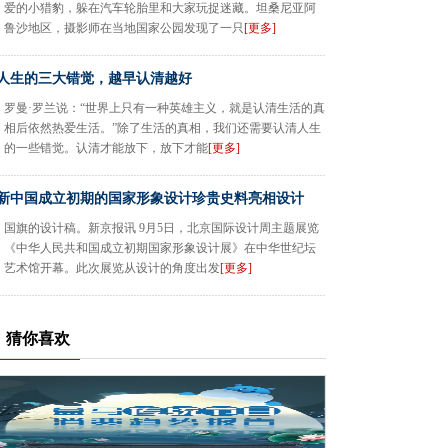
爱的小猎豹，躲在汽车轮胎里和大家玩捉迷藏。坦桑尼亚阿
鲁沙地区，摄影师在当地国家公园发现了一只
[更多]
人生的三大错觉，越早认清越好
罗曼·罗兰说：“世界上只有一种英雄主义，就是认清生活的真
相后依然热爱生活。”除了生活的真相，我们还需要认清人生
的一些错觉。认清才能放下，放下才能
[更多]
新中国成立初期的国家形象设计珍贵史料亮相设计
国旗的设计稿。新京报讯 9月5日，北京国际设计周主题展览
《中华人民共和国成立初期国家形象设计展》在中华世纪坛
艺术馆开幕。此次展览从设计的角度出发
[更多]
猜你喜欢