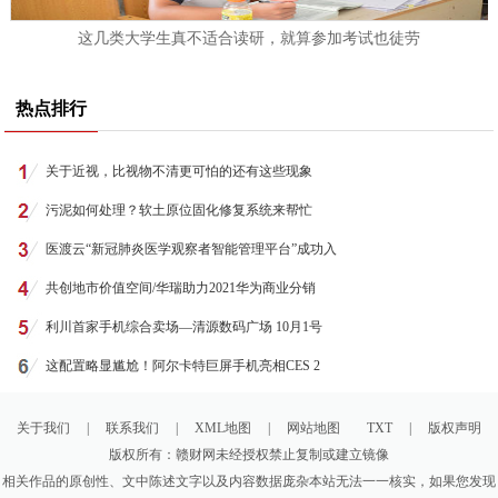
这几类大学生真不适合读研，就算参加考试也徒劳
热点排行
关于近视，比视物不清更可怕的还有这些现象
污泥如何处理？软土原位固化修复系统来帮忙
医渡云“新冠肺炎医学观察者智能管理平台”成功入
共创地市价值空间/华瑞助力2021华为商业分销
利川首家手机综合卖场—清源数码广场 10月1号
这配置略显尴尬！阿尔卡特巨屏手机亮相CES 2
关于我们
|
联系我们
|
XML地图
|
网站地图
TXT
|
版权声明
版权所有：赣财网未经授权禁止复制或建立镜像
相关作品的原创性、文中陈述文字以及内容数据庞杂本站无法一一核实，如果您发现