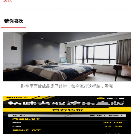
[更多]
猜你喜欢
卧室里面放成品床已过时，如今流行这样装，看完