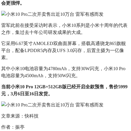
会更强悍。
雷军此前在接受采访时表示，小米10系列是小米十周年的代表
之作，集过去十年公司研发成果的大成。
它采用6.67英寸AMOLED双曲面屏幕，搭载高通骁龙865旗舰
平台，配备LPDDR5内存及UFS 3.0闪存，后置主摄为一亿像
素。
其中小米10电池容量为4780mAh，支持30W闪充，小米10 Pro
电池容量为4500mAh，支持50W闪充。
当前小米10 Pro 12GB+512GB版已经开启全款预售，售价5999
元，3月6日至16日发货。
文章来源：快科技
作者：振亭