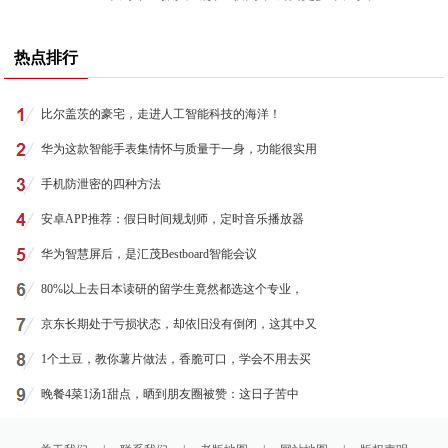
热点排行
比尔盖茨的豪宅，走进人工智能科技的海洋！
华为这款智能手表集情怀与质量于一身，功能很实用
手机防泄密的四种方法
安卓APP推荐：假日时间规划师，定时音乐播放器
华为智慧屏后，是汇茂Bestboard智能会议
80%以上去日本读研的留学生竟然都选这个专业，
京东长期处于亏损状态，却依旧没有倒闭，这其中又
1个土豆，教你薯片做法，香脆可口，学会不用去买
晚餐4菜1汤1甜点，晒到朋友圈被赞：这日子苦中