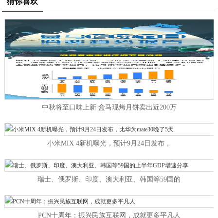
猜你喜欢
中秋将至口味上新 盒马现烤月饼卖出近200万
小米MIX 4新机曝光，预计9月24日发布，
瑞士、俄罗斯、印度、澳大利亚、韩国等59国的
PCN十周年：振兴民族互联网，成就更多平凡人