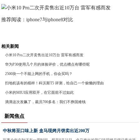
推荐阅读：
iphone7与iphone8对比
相关新闻
小米10 Pro二次开卖售出近10万台 雷军有感而发
华为P30使用几个月的体验评价，优点槽点有哪些呢
2500块一个不能上网的手机，你会买吗？
扫地机该有的模样！科沃斯T5 评测，给自己一个偷懒的理由
小米的MIUI应用双开，在它面前不过如此
滴滴这次发飙了，裁员700多名：我们不挣国难钱
新闻焦点
中秋将至口味上新 盒马现烤月饼卖出近200万