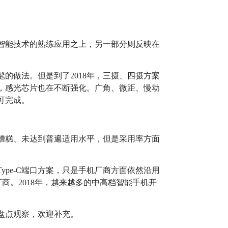
智能技术的熟练应用之上，另一部分则反映在
髦的做法。但是到了2018年，三摄、四摄方案
，感光芯片也在不断强化。广角、微距、慢动
可完成。
况依然糟糕、未达到普遍适用水平，但是采用率方面
ype-C端口方案，只是手机厂商方面依然沿用
的厂商。2018年，越来越多的中高档智能手机开
的盘点观察，欢迎补充。