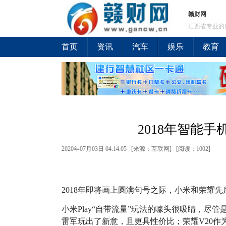
赣财网
江西省专业的
首页
资讯
汽车
娱乐
教育
2018年智能
2020年07月03日 04:14:05 [来源：互联网] [
阅读：1002
]
2018年即将画上圆满句号之际，小米和荣耀
小米Play“自带流量”玩法的噱头很吸睛，尽
雷军玩出了新意，且更具性价比；荣耀V20作为