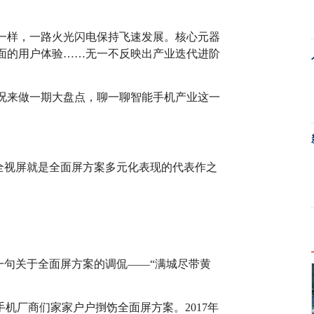
一样，一路火光闪电保持飞速发展。核心元器
面的用户体验……无一不反映出产业迭代进阶
情况来做一期大盘点，聊一聊智能手机产业这一
全视屏就是全面屏方案多元化表现的代表作之
一句关于全面屏方案的调侃——“满城尽带黄
手机厂商们家家户户捯饬全面屏方案。2017年