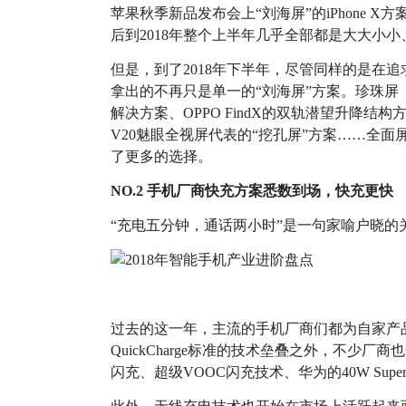
苹果秋季新品发布会上“刘海屏”的iPhone X方
后到2018年整个上半年几乎全部都是大大小小
但是，到了2018年下半年，尽管同样的是在
拿出的不再只是单一的“刘海屏”方案。珍珠屏（
解决方案、OPPO FindX的双轨潜望升降结构
V20魅眼全视屏代表的“挖孔屏”方案……全
了更多的选择。
NO.2 手机厂商快充方案悉数到场，快充更快
“充电五分钟，通话两小时”是一句家喻户晓的
过去的这一年，主流的手机厂商们都为自家产
QuickCharge标准的技术垒叠之外，不少厂
闪充、超级VOOC闪充技术、华为的40W Super C