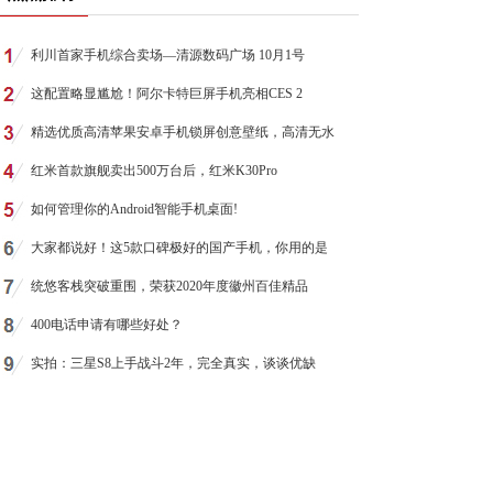
利川首家手机综合卖场—清源数码广场 10月1号
这配置略显尴尬！阿尔卡特巨屏手机亮相CES 2
精选优质高清苹果安卓手机锁屏创意壁纸，高清无水
红米首款旗舰卖出500万台后，红米K30Pro
如何管理你的Android智能手机桌面!
大家都说好！这5款口碑极好的国产手机，你用的是
统悠客栈突破重围，荣获2020年度徽州百佳精品
400电话申请有哪些好处？
实拍：三星S8上手战斗2年，完全真实，谈谈优缺