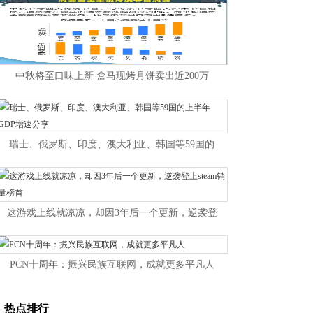
中秋将至口味上新 盒马现烤月饼卖出近200万
瑞士、俄罗斯、印度、澳大利亚、韩国等59国的
这游戏上线就凉凉，却因3年后一个更新，逆袭登
PCN十周年：振兴民族互联网，成就更多平凡人
热点排行