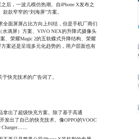
案之后，一波儿模仿热潮。自iPhone X发布之
、款款窄窄的“刘海屏”方案。
追求全面屏屏占比方向上纠结，但是手机厂商们
水滴屏）方案、VIVO NEX的升降式摄像头
方案、荣耀Magic 2的五轨蝶式升降结构、荣耀
面屏方案还是呈现多元化趋势的，用户层面也有
关于快充技术的广告词了。
品拿出了超级快充方案。除了基于高通
商也开发出了自己的快充技术。像OPPO的VOOC
harger……