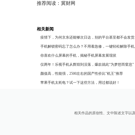
推荐阅读：
冀财网
相关新闻
疫情下，为何京东还能够次日达，别的平台甚至都不会发货
手机解锁密码忘了怎么办？不用着急修，一键轻松解除手机
你喜欢什么屏幕的手机，揭秘手机屏幕发展现状
仅两年！乐视手机从辉煌到没落，爆款就此“为梦想而窒息”
颜值高，性能强，2500左右的国产性价比"机王"推荐
苹果手机太耗电？试一下这些方法，用过都说好！
相关作品的原创性、文中陈述文字以