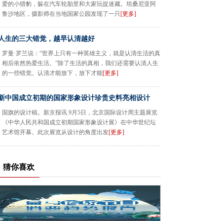
爱的小猎豹，躲在汽车轮胎里和大家玩捉迷藏。坦桑尼亚阿
鲁沙地区，摄影师在当地国家公园发现了一只
[更多]
人生的三大错觉，越早认清越好
罗曼·罗兰说：“世界上只有一种英雄主义，就是认清生活的真
相后依然热爱生活。”除了生活的真相，我们还需要认清人生
的一些错觉。认清才能放下，放下才能
[更多]
新中国成立初期的国家形象设计珍贵史料亮相设计
国旗的设计稿。新京报讯 9月5日，北京国际设计周主题展览
《中华人民共和国成立初期国家形象设计展》在中华世纪坛
艺术馆开幕。此次展览从设计的角度出发
[更多]
猜你喜欢