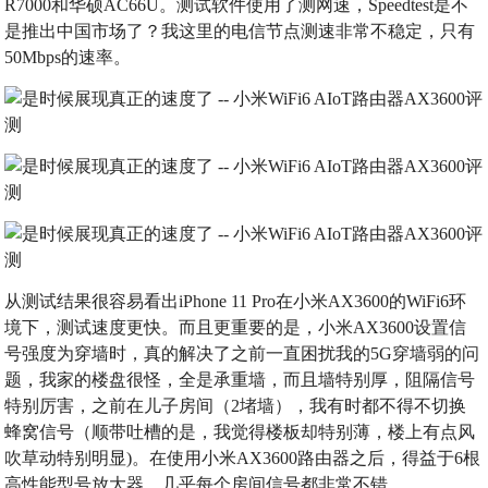
R7000和华硕AC66U。测试软件使用了测网速，Speedtest是不
是推出中国市场了？我这里的电信节点测速非常不稳定，只有
50Mbps的速率。
从测试结果很容易看出iPhone 11 Pro在小米AX3600的WiFi6环
境下，测试速度更快。而且更重要的是，小米AX3600设置信
号强度为穿墙时，真的解决了之前一直困扰我的5G穿墙弱的问
题，我家的楼盘很怪，全是承重墙，而且墙特别厚，阻隔信号
特别厉害，之前在儿子房间（2堵墙），我有时都不得不切换
蜂窝信号（顺带吐槽的是，我觉得楼板却特别薄，楼上有点风
吹草动特别明显)。在使用小米AX3600路由器之后，得益于6根
高性能型号放大器，几乎每个房间信号都非常不错。