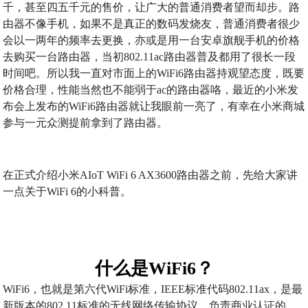
千，甚至四五千元的售价，让广大的普通消费者望而却步。路
由器不像手机，如果不是真正的数码发烧友，普通消费者很少
会以一两年的频率去更换，亦或是用一台安卓旗舰手机的价格
去购买一台路由器，当初802.11ac路由器普及都用了很长一段
时间吧。所以我一直对市面上的WiFi6路由器持观望态度，既要
价格合理，性能当然也不能弱于ac的路由器咯，最近的小米发
布会上发布的WiFi6路由器就让我眼前一亮了，有幸在小米商城
参与一元众测提前拿到了路由器。
在正式介绍小米AIoT WiFi 6 AX3600路由器之前，先给大家讲
一点关于WiFi 6的小科普。
什么是WiFi6？
WiFi6，也就是第六代WiFi标准，IEEE标准代码802.11ax，是最
新版本的802.11标准的无线网络传输协议，负责商业认证的