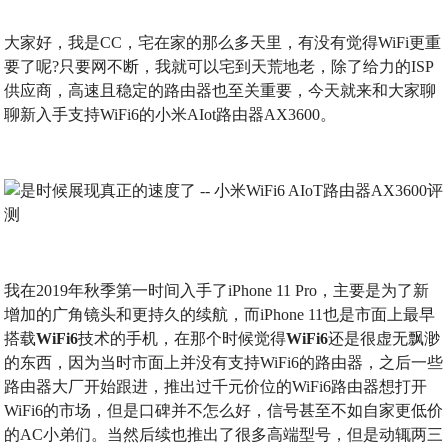
大家好，我是CC，宅在家的那么多天里，有没有觉得WiFi更重
要了呢?只要网不断，我就可以宅到天荒地老，除了给力的ISP
供应商，高速且稳定的路由器也至关重要，今天就来和大家聊
聊新入手支持WiFi6的小米AIot路由器AX3600。
我在2019年秋季第一时间入手了iPhone 11 Pro，主要是为了新
增加的广角镜头和更持久的续航，而iPhone 11也是市面上最早
搭载
WiFi6
技术的手机，在那个时候觉得
WiFi6
还是很虚无飘渺
的东西，因为当时市面上并没有支持WiFi6的路由器，之后一些
路由器大厂开始跟进，推出过千元价位的WiFi6路由器想打开
WiFi6的市场，但是口碑并不怎么好，信号甚至不如自家更低价
的AC小弟们。当然后续也推出了很多高端型号，但是动辄两三