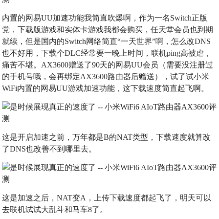
内置的网易UU加速功能我简直吹爆啊，作为一名Switch正版
党，下载版游戏和实体卡游戏我都会购买，任天堂会员也到期
就续，但是国内的Switch网络简直“一天世界”啊，怎么改DNS
也不好用，下载个DLC经常要一晚上时间，联机ping高被虐，
痛苦不堪。AX3600赠送了90天的网易UU会员（需要没注册过
的手机号哦，会再绑定AX3600路由器后赠送），试了试小米
WiFi内置的网易UU游戏加速功能，这下载速度简直起飞啊。
这是开启加速之前，万年都是B的NAT类型，下载速度就算改
了DNS也改善不到哪里去。
这是加速之后，NAT变A，上传下载速度都起飞了，明天可以
去联机试试大乱斗和马车8了。