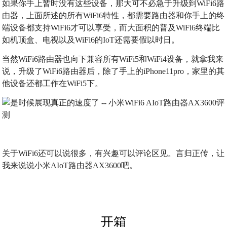
如果你手上暂时没有这些设备，那大可不必急于升级到WiFi6路
由器，上面所述的所有WiFi6特性，都需要路由器和你手上的终
端设备都支持WiFi6才可以享受，而大面积的普及WiFi6终端比
如机顶盒、电视以及WiFi6的IoT还需要假以时日。
当然WiFi6路由器也向下兼容所有WiFi5和WiFi4设备，就拿我来
说，升级了WiFi6路由器后，除了手上的iPhone11pro，家里的其
他设备还都工作在WiFi5下。
关于WiFi6还可以说很多，有兴趣可以评论区见。言归正传，让
我来说说小米AIoT路由器AX3600吧。
开箱