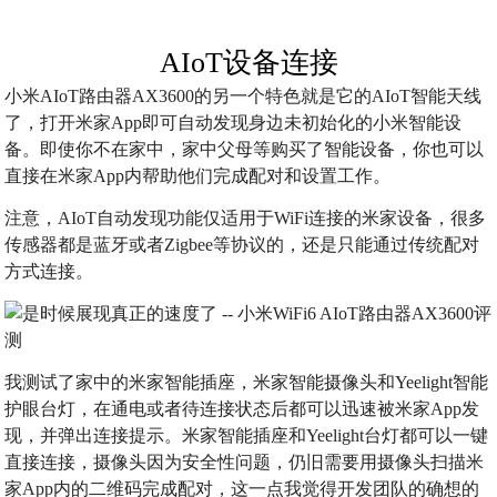
AIoT设备连接
小米AIoT路由器AX3600的另一个特色就是它的AIoT智能天线
了，打开米家App即可自动发现身边未初始化的小米智能设
备。即使你不在家中，家中父母等购买了智能设备，你也可以
直接在米家App内帮助他们完成配对和设置工作。
注意，AIoT自动发现功能仅适用于WiFi连接的米家设备，很多
传感器都是蓝牙或者Zigbee等协议的，还是只能通过传统配对
方式连接。
我测试了家中的米家智能插座，米家智能摄像头和Yeelight智能
护眼台灯，在通电或者待连接状态后都可以迅速被米家App发
现，并弹出连接提示。米家智能插座和Yeelight台灯都可以一键
直接连接，摄像头因为安全性问题，仍旧需要用摄像头扫描米
家App内的二维码完成配对，这一点我觉得开发团队的确想的