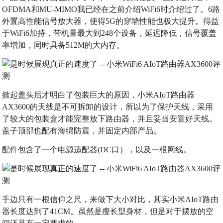
OFDMA和MU-MIMO我已经在之前介绍WiFi6时介绍过了。6路
外置高性能信号放大器，使得5G的穿墙性能也极大提升。得益
于WiFi6加持，带机量最大到248个设备，延迟降低，信号覆盖
率增加，同时具备512M的大内存。
掀起盖头后才明白了包装巨大的原因，小米AIoT路由器
AX3600的天线是不可拆卸的设计，所以为了保护天线，采用
了较大的包装盒才能完整放下路由器，并且妥当安置好天线。
盖子顶部也配有海绵防震，并固定内部产品。
配件包含了一个电源适配器(DC口），以及一根网线。
手边只有一根信仰之尺，来做下大小对比，其实小米AIoT路由
器长度达到了41CM。虽然是瘦长型身材，但是对于摆放的空