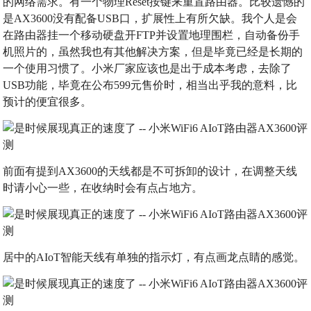
的网络需求。有一个物理Reset按键来重置路由器。比较遗憾的
是AX3600没有配备USB口，扩展性上有所欠缺。我个人是会
在路由器挂一个移动硬盘开FTP并设置地理围栏，自动备份手
机照片的，虽然我也有其他解决方案，但是毕竟已经是长期的
一个使用习惯了。小米厂家应该也是出于成本考虑，去除了
USB功能，毕竟在公布599元售价时，相当出乎我的意料，比
预计的便宜很多。
前面有提到AX3600的天线都是不可拆卸的设计，在调整天线
时请小心一些，在收纳时会有点占地方。
居中的AIoT智能天线有单独的指示灯，有点画龙点睛的感觉。