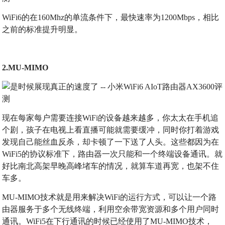
WiFi6的在160Mhz的单流条件下，最快速率为1200Mbps，相比
之前的标准提升明显。
2.MU-MIMO
现在每家每户需要连接WiFi的设备越来越多，你太太在手机追
个剧，孩子在电视上看直播可能就需要缓冲，同时你打着游戏
发现自己能丝血反杀，却卡顿了一下送了人头。这些都因为在
WiFi5的协议标准下，路由器一次只能和一个终端设备通讯。就
好比南北高架早晚高峰堵车的情况，就算车道再宽，也架不住
车多。
MU-MIMO技术就是用来解决WiFi的运行方式，可以让一个路
由器服务于多个无线终端，利用空余带宽资源和多个用户同时
通讯。WiFi5在下行通讯的时候已经使用了MU-MIMO技术，