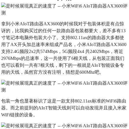
拿到小米AIoT路由器AX3600的时候我对于包装体积是有点惊
讶的，比我购买过的任何一款路由器包装都要大，差不多有13
寸笔记本电脑外包装大小了。支持802.11ax的路由器大多都使
用了AX开头加总速率来组成产品名，小米AIoT路由器AX3600
支持2.4G频段2x2共574Mbps，5G频段4x4 共2402Mbps，将近
2976Mbps的总速率，这一共使用了6根天线，从包装正面我们
也可以看到一共有7根天线，剩下的一根就是AIoT智能设备专
用的天线，虽然官方没有注明，猜想是600Mhz吧。
包装一角也显著标识了这是一款支持802.11ax标准的WiFi6路由
器。而之前提到的AIoT智能天线则可以自动发现并且接入米家
WiFi链接的设备。