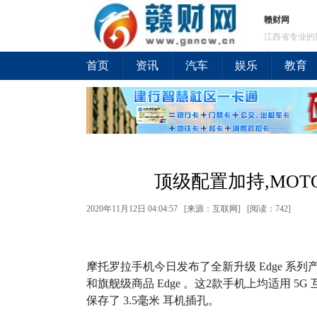
赣财网
江西省专业的
首页
资讯
汽车
娱乐
教育
顶级配置加持,MO
2020年11月12日 04:04:57 [来源：互联网] [
阅读：742
]
摩托罗拉手机今日发布了全新升级 Edge 系列
和旗舰级商品 Edge 。这2款手机上均适用 
保存了 3.5毫米 耳机插孔。