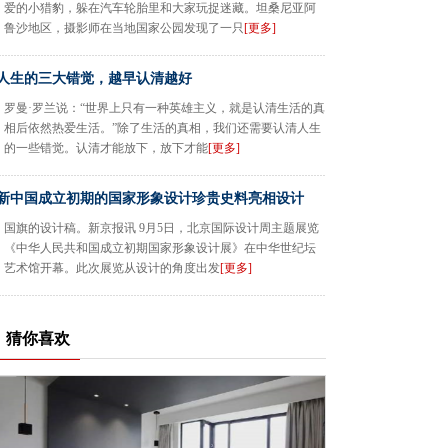
爱的小猎豹，躲在汽车轮胎里和大家玩捉迷藏。坦桑尼亚阿
鲁沙地区，摄影师在当地国家公园发现了一只
[更多]
人生的三大错觉，越早认清越好
罗曼·罗兰说：“世界上只有一种英雄主义，就是认清生活的真
相后依然热爱生活。”除了生活的真相，我们还需要认清人生
的一些错觉。认清才能放下，放下才能
[更多]
新中国成立初期的国家形象设计珍贵史料亮相设计
国旗的设计稿。新京报讯 9月5日，北京国际设计周主题展览
《中华人民共和国成立初期国家形象设计展》在中华世纪坛
艺术馆开幕。此次展览从设计的角度出发
[更多]
猜你喜欢