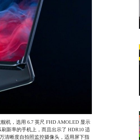
，选用 6.7 英尺 FHD AMOLED 显示
幕刷新率的手机上，而且出示了 HDR10 适
0 万清晰度自拍照监控摄像头，适用屏下指