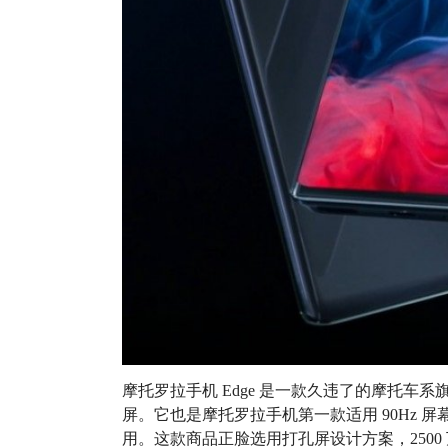
摩托罗拉手机 Edge 是一款久违了的摩托车系旗舰机
屏。它也是摩托罗拉手机第一款适用 90Hz 屏
用。这款商品正脸选用打孔屏设计方案，250