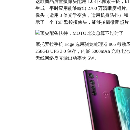
这款商品后置摄像头配用 1.08 亿像素主摄，f
生成，平时应用能够輸出 2700 万清晰度相片
像头（适用 3 倍光学变焦，适用机身防抖）和 
示了一个 ToF 监控摄像头，能够拍攝微距照片
摩托罗拉手机 Edge 选用骁龙处理器 865 移动
258GB UFS 3.0 储存，内嵌 5000mAh 充
无线网络反充输出功率为 5W。