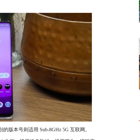
的版本号则适用 Sub-8GHz 5G 互联网。