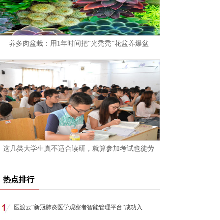
养多肉盆栽：用1年时间把“光秃秃”花盆养爆盆
这几类大学生真不适合读研，就算参加考试也徒劳
热点排行
医渡云“新冠肺炎医学观察者智能管理平台”成功入