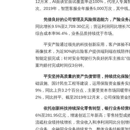
12月末，AI面谈官面试覆盖率达100%，代理人专属智
次。2019年，智慧客服全年服务5,000万次，其中
凭借良好的公司管理及风险筛选能力，产险业务
同比增长9.5%至2,709.30亿元；营运利润同比增长7
综合成本率96.4%，业务品质持续优于市场。
平安产险通过领先的科技创新应用，客户体验不
画像技术，为近90%的出险客户提供端到端在线陪伴
智能定损完成；针对安全驾驶行为良好的车主推出“
案均赔付完成时间仅3分钟。
平安坚持高质量的资产负债管理，持续优化保险
础设施、国计民生工程等建设，运用保险资金服务实
9%，同比上升3.2个百分点，主要受资本市场回暖带
2%，同比持平。截至2019年12月末，公司保险资金投
依托创新科技持续深化零售转型，银行业务经营
6%至281.95亿元，增速创近三年新高；零售转型
流砥柱业绩持续增长，营业收入和净利润同比分别增长29.
公业务、金融同业业务持续发力，整体业务结构更加