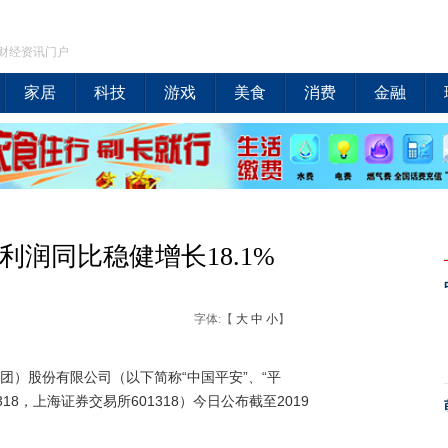
财经资讯门户
家居
科技
游戏
美食
消费
金融
利润同比稳健增长18.1%
字体:【
大
中
小
】
团）股份有限公司（以下简称“中国平安”、“平
18，上海证券交易所601318）今日公布截至2019