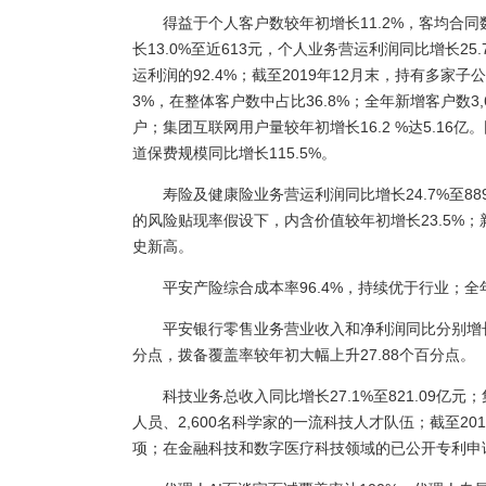
得益于个人客户数较年初增长11.2%，客均合同数
长13.0%至近613元，个人业务营运利润同比增长25.
运利润的92.4%；截至2019年12月末，持有多家子
3%，在整体客户数中占比36.8%；全年新增客户数3
户；集团互联网用户量较年初增长16.2 %达5.16亿
道保费规模同比增长115.5%。
寿险及健康险业务营运利润同比增长24.7%至88
的风险贴现率假设下，内含价值较年初增长23.5%；新
史新高。
平安产险综合成本率96.4%，持续优于行业；全年
平安银行零售业务营业收入和净利润同比分别增长29
分点，拨备覆盖率较年初大幅上升27.88个百分点。
科技业务总收入同比增长27.1%至821.09亿
人员、2,600名科学家的一流科技人才队伍；截至201
项；在金融科技和数字医疗科技领域的已公开专利申