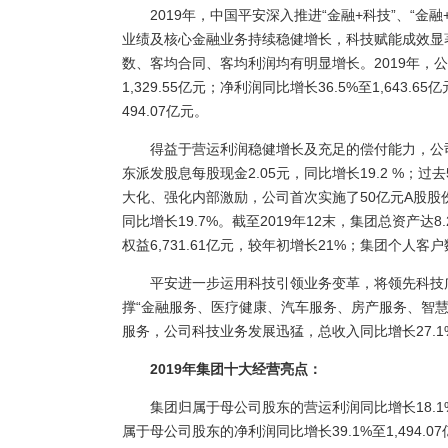
2019年，中国平安深入推进“金融+科技”、“
业绩及核心金融业务持续稳健增长，科技赋能成效显
数、客均合同、客均利润均有明显增长。2019年，公
1,329.55亿元；净利润同比增长36.5%至1,643.
494.07亿元。
得益于营运利润稳健增长及充足的偿付能力，公司
东派发股息每股现金2.05元，同比增长19.2 %；过
大化、强化内部激励，公司首次实施了50亿元A股股份回购
同比增长19.7%。截至2019年12末，集团总资产达
权益6,731.61亿元，较年初增长21%；集团个人客
平安进一步运用科技引领业务变革，将领先科技
撑“金融服务、医疗健康、汽车服务、房产服务、智
服务，公司科技业务发展迅猛，总收入同比增长27.1%至
2019年集团十大经营亮点：
集团归属于母公司股东的营运利润同比增长18.1%至
属于母公司股东的净利润同比增长39.1%至1,494.0