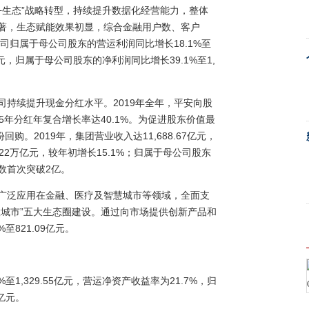
金融+生态”战略转型，持续提升数据化经营能力，整体
著，生态赋能效果初显，综合金融用户数、客户
司归属于母公司股东的营运利润同比增长18.1%至
65亿元，归属于母公司股东的净利润同比增长39.1%至1,
持续提升现金分红水平。2019年全年，平安向股
去5年分红年复合增长率达40.1%。为促进股东价值最
。2019年，集团营业收入达11,688.67亿元，
8.22万亿元，较年初增长15.1%；归属于母公司股东
户数首次突破2亿。
广泛应用在金融、医疗及智慧城市等领域，全面支
慧城市”五大生态圈建设。通过向市场提供创新产品和
821.09亿元。
1,329.55亿元，营运净资产收益率为21.7%，归
7亿元。