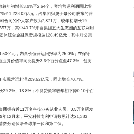
较年初增长3.9%至2.64个，客均营运利润同比增
7%至1,228.02亿元，占集团归属于母公司股东的营
公司合同的个人客户数为7,371万，较年初增长19.
,657万，其中40.7%来自集团五大生态圈的互联网用
。团体综合金融保费规模达126.49亿元，其中对公渠
9.50亿元，内含价值营运回报率为25.0%；在保守
业务价值率同比提升3.6个百分点至47.3%，创历
实现营运利润209.52亿元，同比增长70.7%。
.2%、13.8%；不良贷款率较年初下降0.10个百
元；集团拥有近11万名科技业务从业人员、3.5万名研发
9年12月末，平安科技专利申请数累计达21,383
请数分别位居全球第一位和第二位。