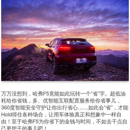
万万没想到，哈弗F5竟能如此玩转一个“省”字。超低油
耗给你省钱，多、优智能互联配置服务给你省事儿，
360度智能安全守护让你出行省心……如此会“省”，才能
Hold得住各种场合，让用车体验真正和想象中一样自
由！至于哈弗F5为你省下的金钱与时间，不如去干点自
己更想干的事儿吧！