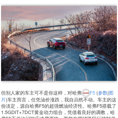
但别人家的车主可不是你这样，对哈弗
F5
(
参数
|
图
片
)车主而言，任凭油价涨跌，我自岿然不动。车主的这
份淡定，源自哈弗F5的超强燃油经济性。哈弗F5搭载了
1.5GDIT+7DCT黄金动力组合，凭借着良好的调教，哈