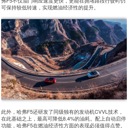
弗F5不仅油门响应速度更快，更能在拥堵路段行驶时仍
可保持较低转速，实现燃油经济性的提升。
此外，哈弗F5还研发了同级独有的发动机CVVL技术，
在此基础之上，最高可降低8.4%的油耗。配上自动启停
功能，哈弗F5在燃油经济性方面的表现必须值得点赞。