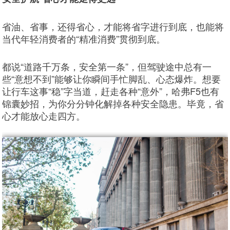
省油、省事，还得省心，才能将省字进行到底，也能将
当代年轻消费者的“精准消费”贯彻到底。
都说“道路千万条，安全第一条”，但驾驶途中总有一
些“意想不到”能够让你瞬间手忙脚乱、心态爆炸。想要
让行车这事“稳”字当道，赶走各种“意外”，哈弗F5也有
锦囊妙招，为你分分钟化解掉各种安全隐患。毕竟，省
心才能放心走四方。