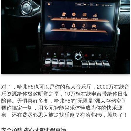
对了，哈弗F5也可以是你的私人音乐厅，2000万在线音
乐资源给你极致听觉之享，10万档在线电台带给你日夜
陪伴。无惧喜好多变，哈弗F5的“无限量”强大存储空间
帮你搞定一切，用多元智能娱乐体验成为你的快乐源
泉。还在费尽心思为旅途找乐趣？有哈弗F5，就够了！
安全护航 省心才能走得更远