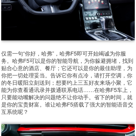
仅需一句“你好，哈弗”，哈弗F5即可开始竭诚为你服
务。哈弗F5可以是你的智能导航，为你躲避拥堵，找到
贴合心意的酒店、餐厅；它还可以是你的最佳助理，为
你把一切处理妥当。告诉它你有点冷，请打开空调，你
的冬日暖阳立刻送到；想要约上三五好友来场小聚，它
能为你查看通讯录并拨通联系电话……在哈弗F5车上，
只要能动嘴解决的问题绝不让你动手。省下的时间，就
是你的宝贵财富。谁让哈弗F5搭载了强大的智能语音交
互系统呢？