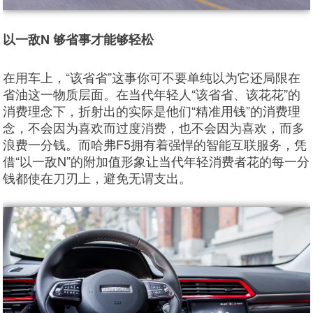
以一敌N 够省事才能够轻松
在用车上，“该省省”这事你可不要单纯以为它还局限在
省油这一物质层面。在当代年轻人“该省省、该花花”的
消费理念下，折射出的实际是他们“精准用钱”的消费理
念，不会因为喜欢而过度消费，也不会因为喜欢，而多
浪费一分钱。而哈弗F5拥有着强悍的智能互联服务，凭
借“以一敌N”的附加值形象让当代年轻消费者花的每一分
钱都使在刀刃上，避免无谓支出。